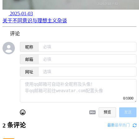
2025-01-03
关于不同意识与理想主义杂谈
评论
昵称
邮箱
网址
0/1000
预览
发送
2
条评论
最新
最早
热门