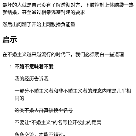
最坏的人就是自己没有了解透彻对方，下肢控制上体脑袋一热
就结婚，甚至通过相亲逃避封建的要求
然后出问题了开始上网散播负能量
启示
在不婚主义越来越流行的时代下，我们必须明白一些道理
不婚不意味着不爱
我的经历告诉我
一部分不婚主义者和非不婚主义者的理念内核是几乎相
同的
这类不婚人群真该换个名号
不要让“不婚主义”的名号拉开彼此的距离
多多交流，才能不错过。