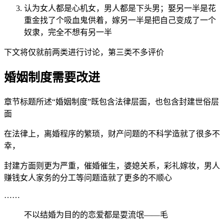
认为女人都是心机女，男人都是下头男；娶另一半是花
重金找了个吸血鬼供着，嫁另一半是把自己变成了一个
奴隶，完全不想有另一半
下文将仅就前两类进行讨论，第三类不多评价
婚姻制度需要改进
章节标题所述“婚姻制度”既包含法律层面，也包含封建世俗层
面
在法律上，离婚程序的繁琐，财产问题的不科学造就了很多不
幸，
封建方面则更为严重，催婚催生，婆媳关系，彩礼嫁妆，男人
赚钱女人家务的分工等问题造就了更多的不顺心
……
不以结婚为目的的恋爱都是耍流氓——毛