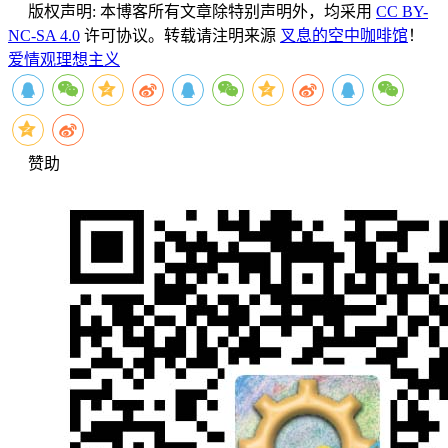
版权声明:
本博客所有文章除特别声明外，均采用
CC BY-
NC-SA 4.0
许可协议。转载请注明来源
叉息的空中咖啡馆
！
爱情观
理想主义
赞助