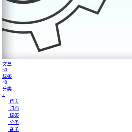
文章
60
标签
48
分类
7
首页
归档
标签
分类
音乐