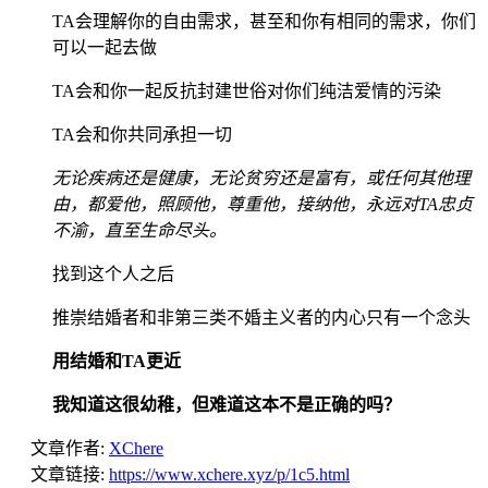
TA会理解你的自由需求，甚至和你有相同的需求，你们
可以一起去做
TA会和你一起反抗封建世俗对你们纯洁爱情的污染
TA会和你共同承担一切
无论疾病还是健康，无论贫穷还是富有，或任何其他理
由，都爱他，照顾他，尊重他，接纳他，永远对TA忠贞
不渝，直至生命尽头。
找到这个人之后
推崇结婚者和非第三类不婚主义者的内心只有一个念头
用结婚和TA更近
我知道这很幼稚，但难道这本不是正确的吗？
文章作者:
XChere
文章链接:
https://www.xchere.xyz/p/1c5.html