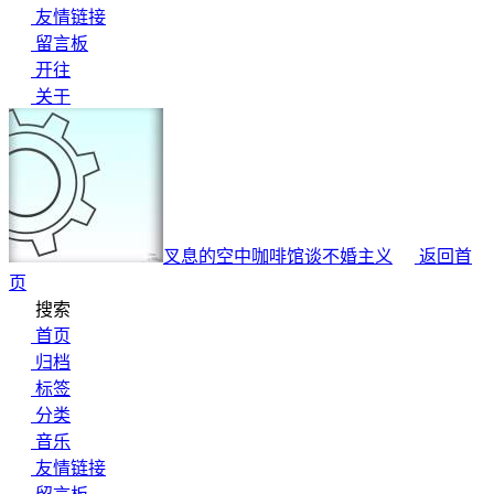
友情链接
留言板
开往
关于
叉息的空中咖啡馆
谈不婚主义
返回首
页
搜索
首页
归档
标签
分类
音乐
友情链接