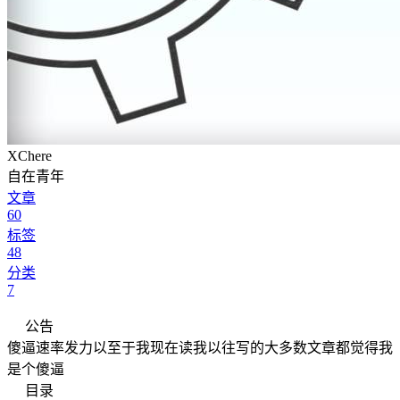
XChere
自在青年
文章
60
标签
48
分类
7
公告
傻逼速率发力以至于我现在读我以往写的大多数文章都觉得我
是个傻逼
目录