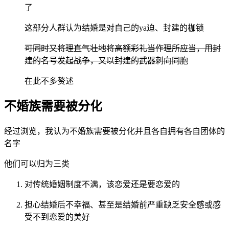
了
这部分人群认为结婚是对自己的ya迫、封建的枷锁
可同时又将理直气壮地将高额彩礼当作理所应当，用封
建的名号发起战争，又以封建的武器刺向同胞
在此不多赘述
不婚族需要被分化
经过浏览，我认为不婚族需要被分化并且各自拥有各自团体的
名字
他们可以归为三类
对传统婚姻制度不满，该恋爱还是要恋爱的
担心结婚后不幸福、甚至是结婚前严重缺乏安全感或感
受不到恋爱的美好