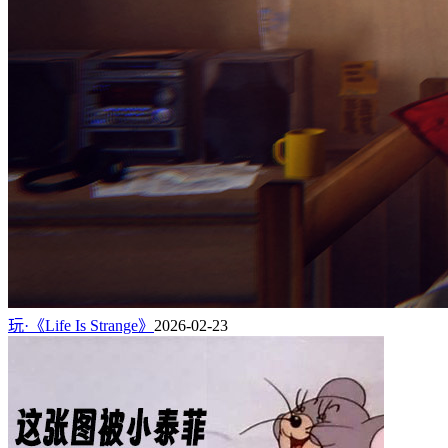
玩·《Life Is Strange》
2026-02-23