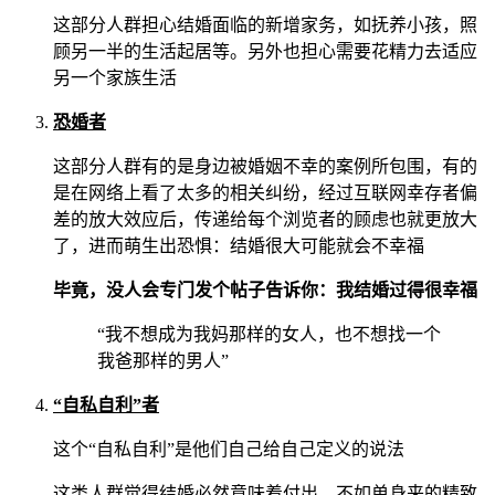
这部分人群担心结婚面临的新增家务，如抚养小孩，照
顾另一半的生活起居等。另外也担心需要花精力去适应
另一个家族生活
恐婚者
这部分人群有的是身边被婚姻不幸的案例所包围，有的
是在网络上看了太多的相关纠纷，经过互联网幸存者偏
差的放大效应后，传递给每个浏览者的顾虑也就更放大
了，进而萌生出恐惧：结婚很大可能就会不幸福
毕竟，没人会专门发个帖子告诉你：我结婚过得很幸福
“我不想成为我妈那样的女人，也不想找一个
我爸那样的男人”
“自私自利”者
这个“自私自利”是他们自己给自己定义的说法
这类人群觉得结婚必然意味着付出，不如单身来的精致