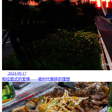
2024-09-17
帕拉图式的爱情——被时代撕碎的理想