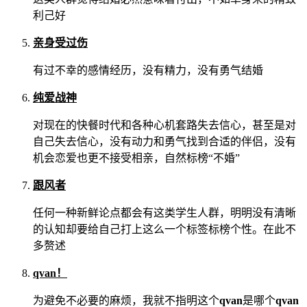
利己好
亲身受过伤
有过不幸的感情经历，没有精力，没有勇气结婚
纯爱战神
对现在的快餐时代和各种心机套路失去信心，甚至是对
自己失去信心，没有动力和勇气找到合适的伴侣，没有
机会恋爱也更不接受相亲，自然标榜“不婚”
跟风者
任何一种新鲜论点都会有这类学生人群，明明没有清晰
的认知却要给自己打上这么一个标签标榜个性。在此不
多赘述
qvan！
为避免不必要的麻烦，我就不指明这个
qvan
是哪个
qvan