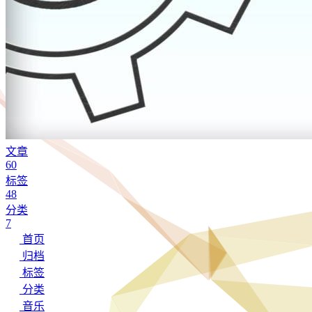
文章
60
标签
48
分类
7
首页
归档
标签
分类
音乐