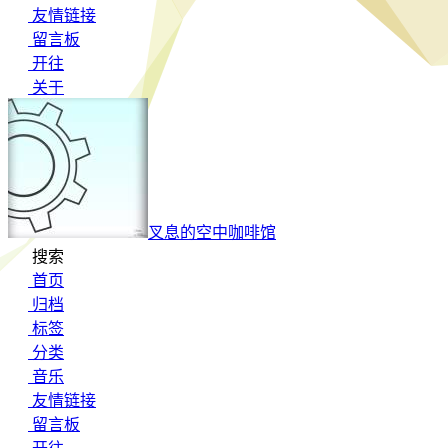
友情链接
留言板
开往
关于
叉息的空中咖啡馆
搜索
首页
归档
标签
分类
音乐
友情链接
留言板