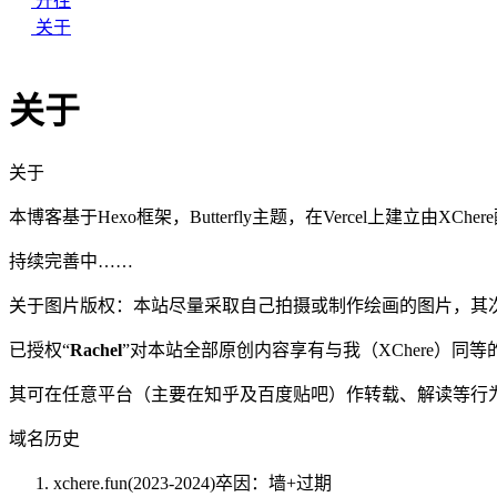
开往
关于
关于
关于
本博客基于Hexo框架，Butterfly主题，在Vercel上建立由XChere配
持续完善中……
关于图片版权：本站尽量采取自己拍摄或制作绘画的图片，其
已授权“
Rachel
”对本站全部原创内容享有与我（XChere）同
其可在任意平台（主要在知乎及百度贴吧）作转载、解读等行
域名历史
xchere.fun(2023-2024)卒因：墙+过期