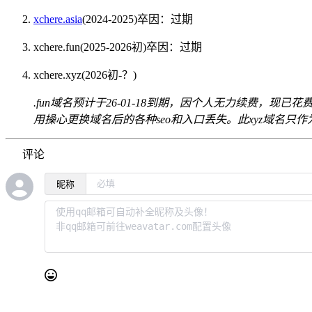
xchere.asia
(2024-2025)卒因：过期
xchere.fun(2025-2026初)卒因：过期
xchere.xyz(2026初-？)
.fun域名预计于26-01-18到期，因个人无力续费，现已
用操心更换域名后的各种seo和入口丢失。此xyz域名
评论
昵称