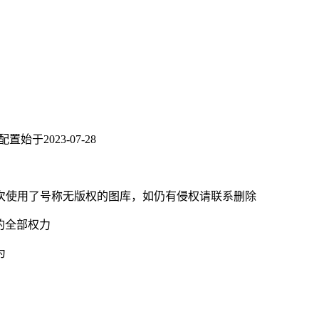
置始于2023-07-28
次使用了号称无版权的图库，如仍有侵权请联系删除
等的全部权力
为