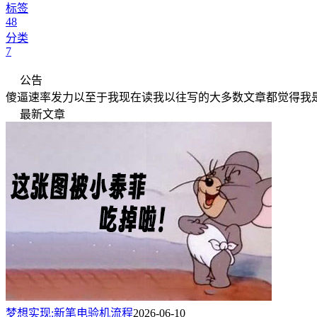
标签
48
分类
7
公告
傻逼速率发力以至于我现在读我以往写的大多数文章都觉得我
最新文章
梦想实现:新笔电验机流程
2026-06-10