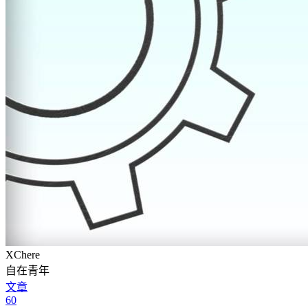
XChere
自在青年
文章
60