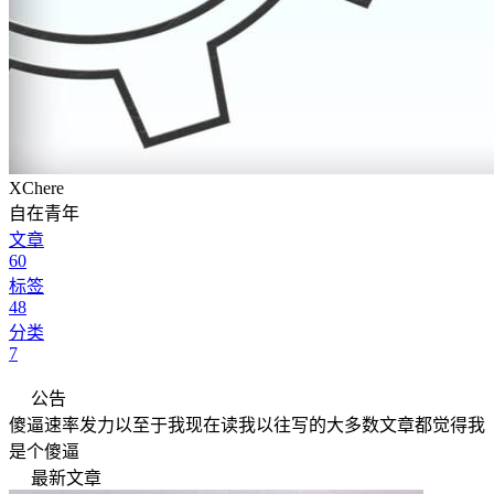
XChere
自在青年
文章
60
标签
48
分类
7
公告
傻逼速率发力以至于我现在读我以往写的大多数文章都觉得我
是个傻逼
最新文章