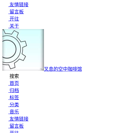
友情链接
留言板
开往
关于
叉息的空中咖啡馆
搜索
首页
归档
标签
分类
音乐
友情链接
留言板