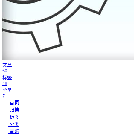
文章
60
标签
48
分类
7
首页
归档
标签
分类
音乐