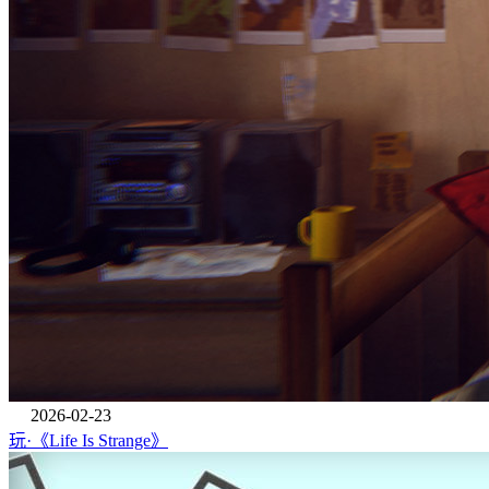
2026-02-23
玩·《Life Is Strange》