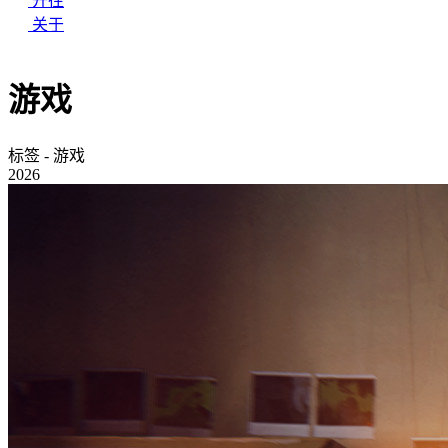
开往
关于
游戏
标签 - 游戏
2026