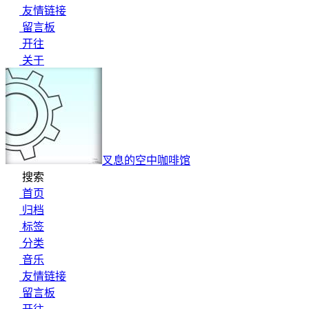
友情链接
留言板
开往
关于
叉息的空中咖啡馆
搜索
首页
归档
标签
分类
音乐
友情链接
留言板