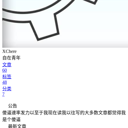
XChere
自在青年
文章
60
标签
48
分类
7
公告
傻逼速率发力以至于我现在读我以往写的大多数文章都觉得我
是个傻逼
最新文章