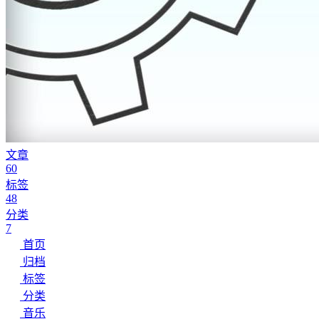
文章
60
标签
48
分类
7
首页
归档
标签
分类
音乐