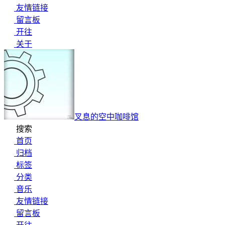
友情链接
留言板
开往
关于
叉息的空中咖啡馆
搜索
首页
归档
标签
分类
音乐
友情链接
留言板