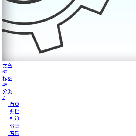
文章
60
标签
48
分类
7
首页
归档
标签
分类
音乐