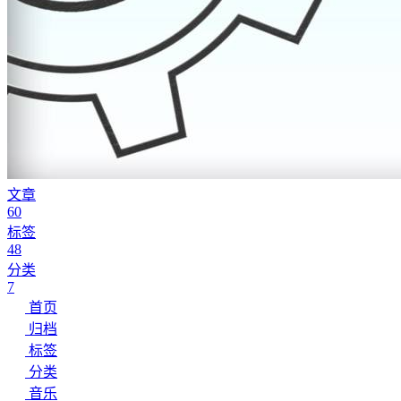
文章
60
标签
48
分类
7
首页
归档
标签
分类
音乐