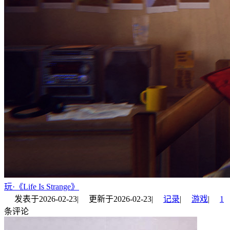
玩·《Life Is Strange》
发表于
2026-02-23
|
更新于
2026-02-23
|
记录
|
游戏
|
1
条评论