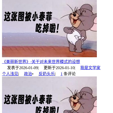
《美丽新世界》·关于对未来世界模式的设想
发表于
2026-01-09
|
更新于
2026-01-10
|
我是文学家
个人浅见
|
政治
•
反奶头乐
|
1
条评论