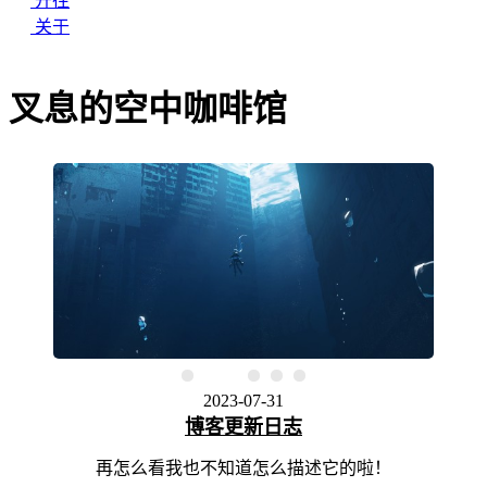
开往
关于
叉息的空中咖啡馆
2024-07-19
[持续更新]一个小白运营博客的一些常识、软件推
荐
再怎么看我也不知道怎么描述它的啦！