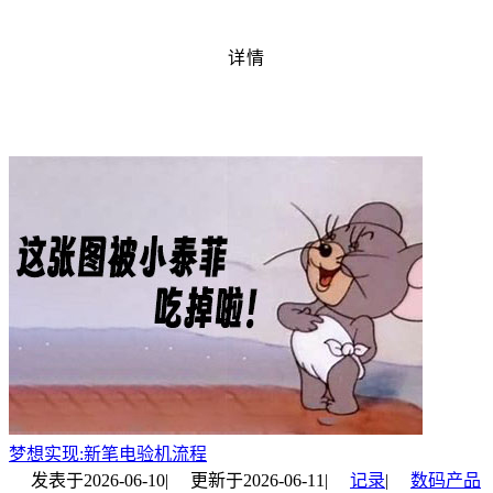
详情
梦想实现:新笔电验机流程
发表于
2026-06-10
|
更新于
2026-06-11
|
记录
|
数码产品