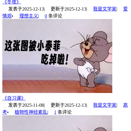
《冬夜》
发表于
2025-12-13
|
更新于
2025-12-13
|
我是文学家
|
爱
情观
•
理想主义
|
0
条评论
《自习课》
发表于
2025-11-08
|
更新于
2025-12-13
|
我是文学家
|
高
考
•
植物性神经紊乱
|
1
条评论