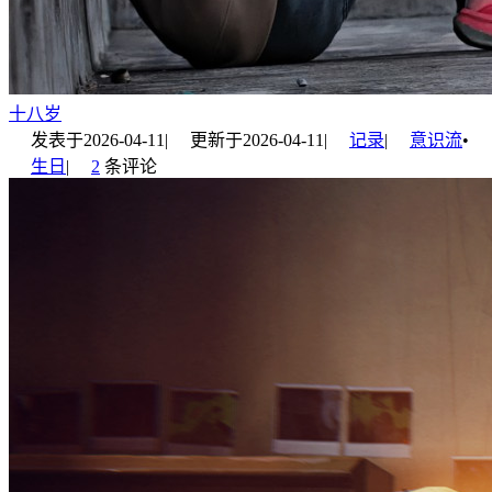
十八岁
发表于
2026-04-11
|
更新于
2026-04-11
|
记录
|
意识流
•
生日
|
2
条评论