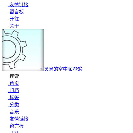
友情链接
留言板
开往
关于
叉息的空中咖啡馆
搜索
首页
归档
标签
分类
音乐
友情链接
留言板