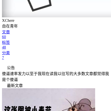
XChere
自在青年
文章
60
标签
48
分类
7
公告
傻逼速率发力以至于我现在读我以往写的大多数文章都觉得我
是个傻逼
最新文章