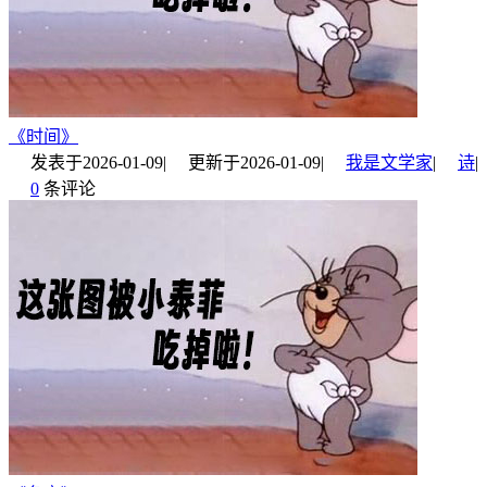
《时间》
发表于
2026-01-09
|
更新于
2026-01-09
|
我是文学家
|
诗
|
0
条评论