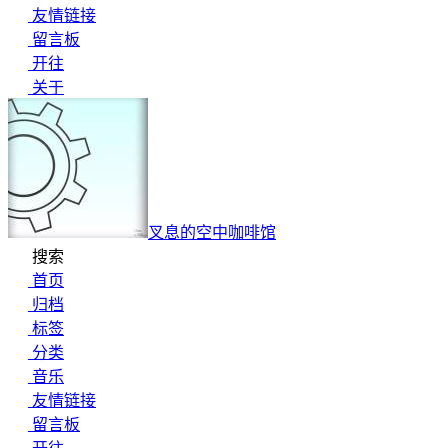
友情链接
留言板
开往
关于
叉息的空中咖啡馆
搜索
首页
归档
标签
分类
音乐
友情链接
留言板