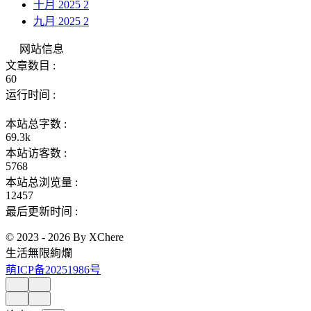
十月 2025
2
九月 2025
2
网站信息
文章数目 :
60
运行时间 :
本站总字数 :
69.3k
本站访客数 :
5768
本站总浏览量 :
12457
最后更新时间 :
© 2023 - 2026 By XChere
生活無限絢爛
萌ICP备20251986号