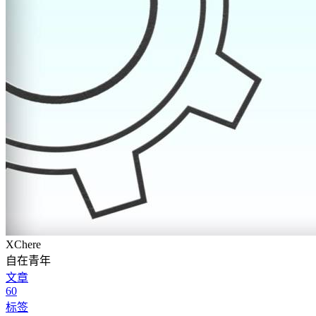
XChere
自在青年
文章
60
标签