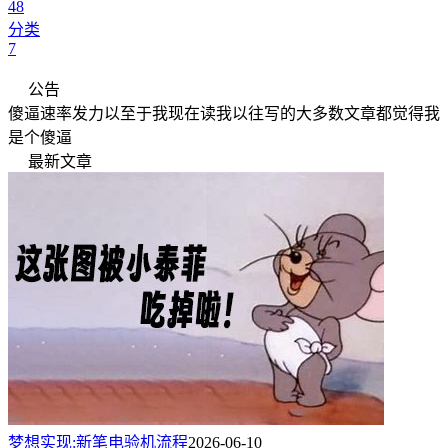
48
分类
7
公告
傻逼速率发力以至于我现在读我以往写的大多数文章都觉得我
是个傻逼
最新文章
梦想实现:新笔电验机流程
2026-06-10