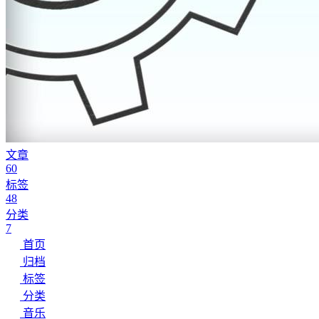
文章
60
标签
48
分类
7
首页
归档
标签
分类
音乐