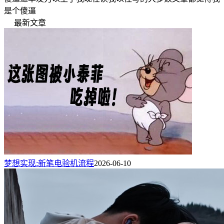
是个傻逼
最新文章
梦想实现:新笔电验机流程
2026-06-10