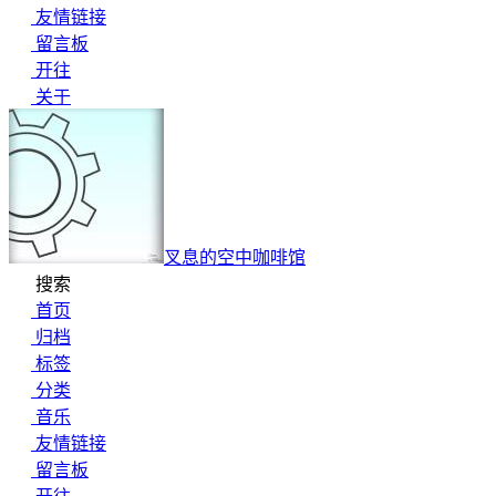
友情链接
留言板
开往
关于
叉息的空中咖啡馆
搜索
首页
归档
标签
分类
音乐
友情链接
留言板