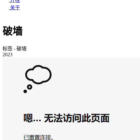
开往
关于
破墙
标签 - 破墙
2023