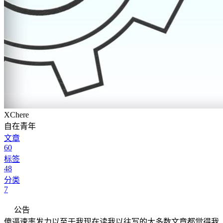
XChere
自在青年
文章
60
标签
48
分类
7
公告
傻逼速率发力以至于我现在读我以往写的大多数文章都觉得我