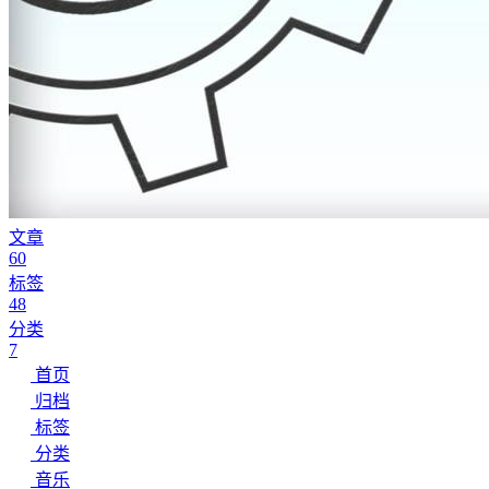
文章
60
标签
48
分类
7
首页
归档
标签
分类
音乐