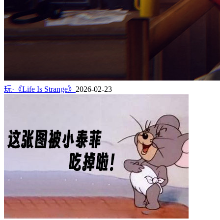
玩·《Life Is Strange》
2026-02-23