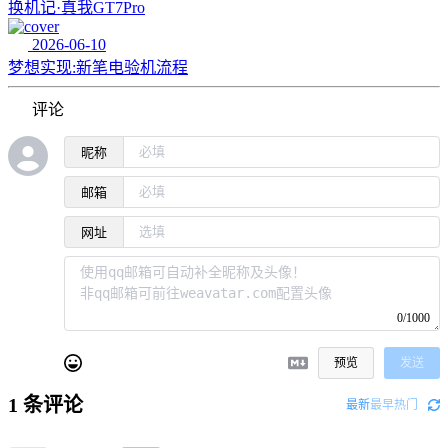
换机记·真我GT7Pro
2026-06-10
梦想实现:新笔电验机流程
评论
昵称
邮箱
网址
0/1000
预览
发送
1
条评论
最新
最早
热门