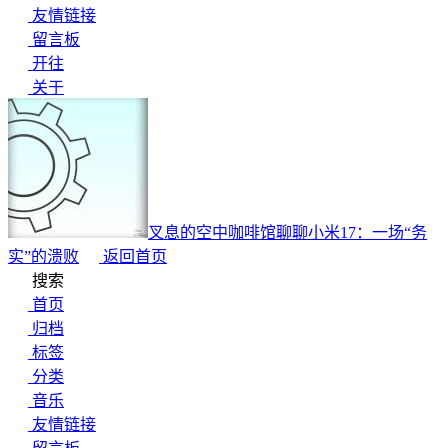
友情链接
留言板
开往
关于
叉息的空中咖啡馆
聊聊小米17：一场“务
实”的溃败
返回首页
搜索
首页
归档
标签
分类
音乐
友情链接