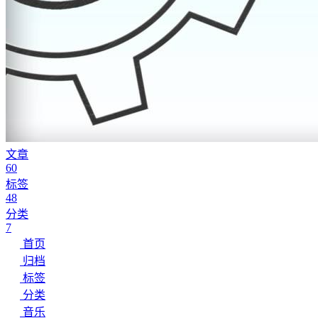
文章
60
标签
48
分类
7
首页
归档
标签
分类
音乐