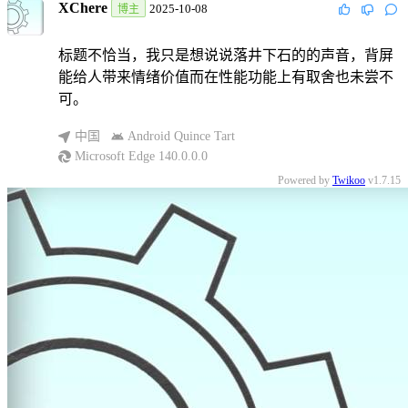
XChere
2025-10-08
博主
标题不恰当，我只是想说说落井下石的的声音，背屏
能给人带来情绪价值而在性能功能上有取舍也未尝不
可。
中国
Android Quince Tart
Microsoft Edge 140.0.0.0
Powered by
Twikoo
v1.7.15