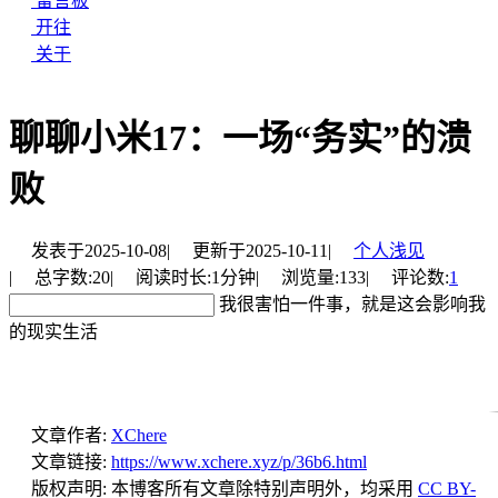
留言板
开往
关于
聊聊小米17：一场“务实”的溃
败
发表于
2025-10-08
|
更新于
2025-10-11
|
个人浅见
|
总字数:
20
|
阅读时长:
1分钟
|
浏览量:
133
|
评论数:
1
我很害怕一件事，就是这会影响我
的现实生活
文章作者:
XChere
文章链接:
https://www.xchere.xyz/p/36b6.html
版权声明:
本博客所有文章除特别声明外，均采用
CC BY-