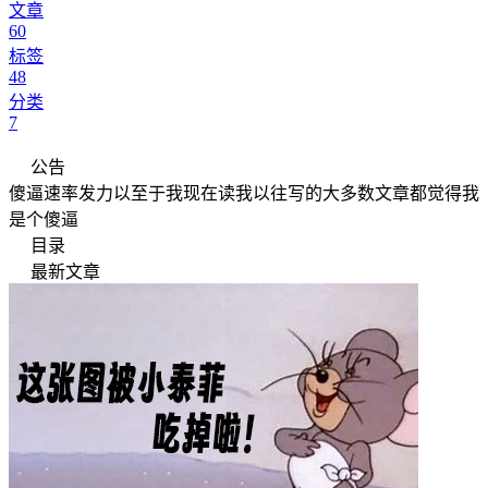
文章
60
标签
48
分类
7
公告
傻逼速率发力以至于我现在读我以往写的大多数文章都觉得我
是个傻逼
目录
最新文章