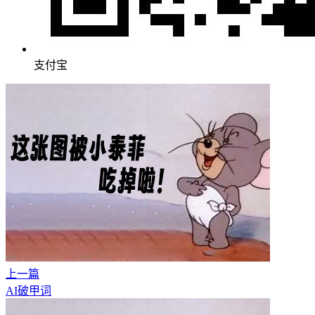
支付宝
上一篇
AI破甲词