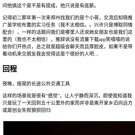
问他搞这个是不是有提成，他只说是有底薪。
记得初二那年第一次来郑州找我们的是个小哥，交流后知晓推
广是学校布置的实习任务（我不太相信。。兴许只是博取同情
配合），一样的话题问我们是哪里人还说她女朋友也是我们这
里的（我也不太相信），推辞说没有流量下载app笑嘻嘻的说
给你们开热点，总之就是超级会聊天而且厚脸皮，如果不是带
着动机来交朋友我会觉得这是个很好的人吧…
回程
夜晚，摇晃的长途公共交通工具
这样的场景就是很有“感觉”，让人宁静而深沉，即使我知道我
只是玩了一天回到五十公里外的家而并非是离开家乡迈向远方
或是创业失败狼狈回归