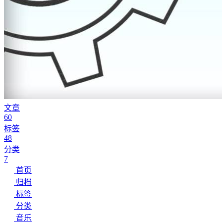
文章
60
标签
48
分类
7
首页
归档
标签
分类
音乐