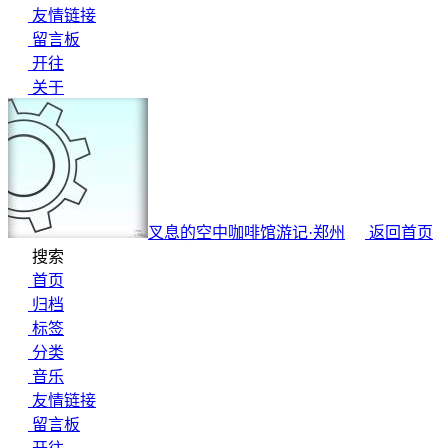
友情链接
留言板
开往
关于
叉息的空中咖啡馆
游记·郑州
返回首页
搜索
首页
归档
标签
分类
音乐
友情链接
留言板