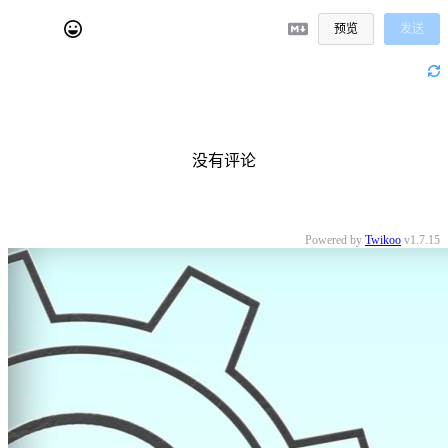
预览
发送
没有评论
Powered by
Twikoo
v1.7.15