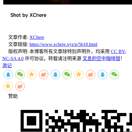
文章作者:
XChere
文章链接:
https://www.xchere.xyz/p/5b18.html
版权声明:
本博客所有文章除特别声明外，均采用
CC BY-
NC-SA 4.0
许可协议。转载请注明来源
叉息的空中咖啡馆
！
游记
赞助