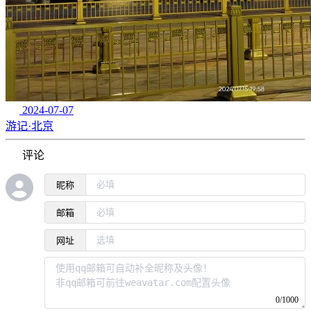
2024-07-07
游记·北京
评论
昵称
邮箱
网址
0/1000