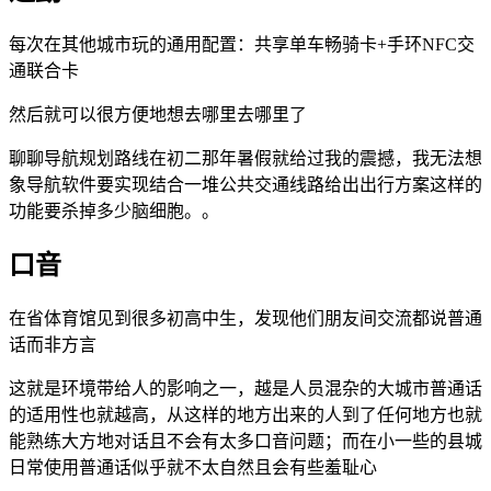
每次在其他城市玩的通用配置：共享单车畅骑卡+手环NFC交
通联合卡
然后就可以很方便地想去哪里去哪里了
聊聊导航规划路线在初二那年暑假就给过我的震撼，我无法想
象导航软件要实现结合一堆公共交通线路给出出行方案这样的
功能要杀掉多少脑细胞。。
口音
在省体育馆见到很多初高中生，发现他们朋友间交流都说普通
话而非方言
这就是环境带给人的影响之一，越是人员混杂的大城市普通话
的适用性也就越高，从这样的地方出来的人到了任何地方也就
能熟练大方地对话且不会有太多口音问题；而在小一些的县城
日常使用普通话似乎就不太自然且会有些羞耻心