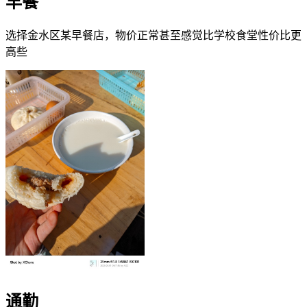
早餐
选择金水区某早餐店，物价正常甚至感觉比学校食堂性价比更
高些
通勤