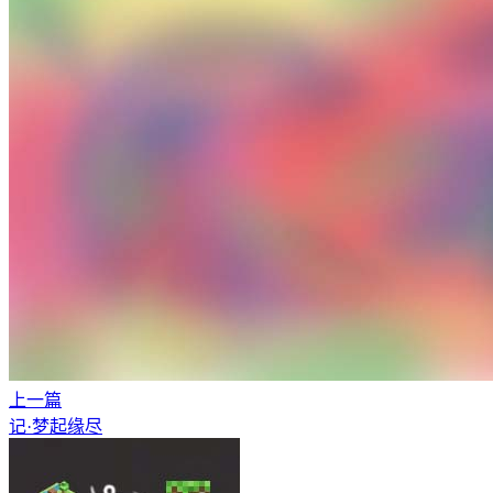
上一篇
记·梦起缘尽