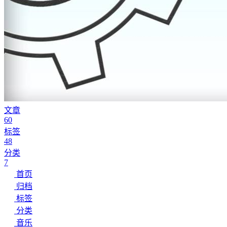
文章
60
标签
48
分类
7
首页
归档
标签
分类
音乐