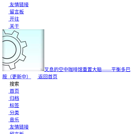
友情链接
留言板
开往
关于
叉息的空中咖啡馆
重置大脑——平衡多巴
胺（更新中）
返回首页
搜索
首页
归档
标签
分类
音乐
友情链接