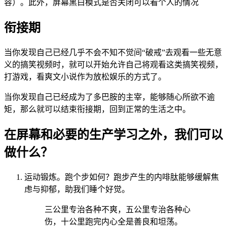
容）。此外，屏幕黑白模式是否关闭可以看个人的情况
衔接期
当你发现自己已经几乎不会不知不觉间“破戒”去观看一些无意
义的搞笑视频时，就可以开始允许自己将观看这类搞笑视频，
打游戏，看爽文小说作为放松娱乐的方式了。
当你发现自己已经成为了多巴胺的主宰，能够随心所欲不逾
矩，那么就可以结束衔接期，回到正常的生活之中。
在屏幕和必要的生产学习之外，我们可以
做什么？
运动锻炼。跑个步如何？跑步产生的内啡肽能够缓解焦
虑与抑郁，助我们睡个好觉。
三公里专治各种不爽，五公里专治各种心
伤，十公里跑完内心全是善良和坦荡。