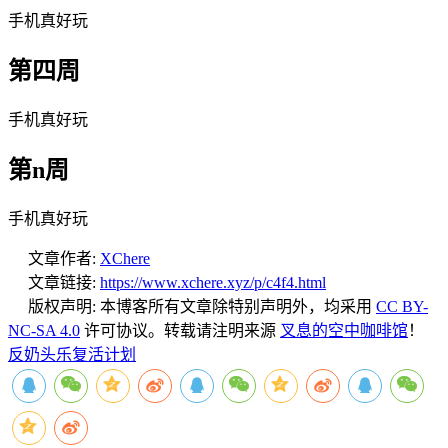
手机真好玩
第四周
手机真好玩
第n周
手机真好玩
文章作者:
XChere
文章链接:
https://www.xchere.xyz/p/c4f4.html
版权声明:
本博客所有文章除特别声明外，均采用
CC BY-
NC-SA 4.0
许可协议。转载请注明来源
叉息的空中咖啡馆
！
反奶头乐
复活计划