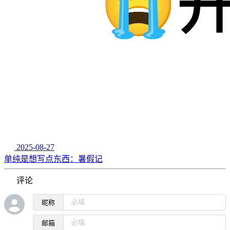
2025-08-27
单纯是想写点东西：暑假记
评论
昵称
邮箱