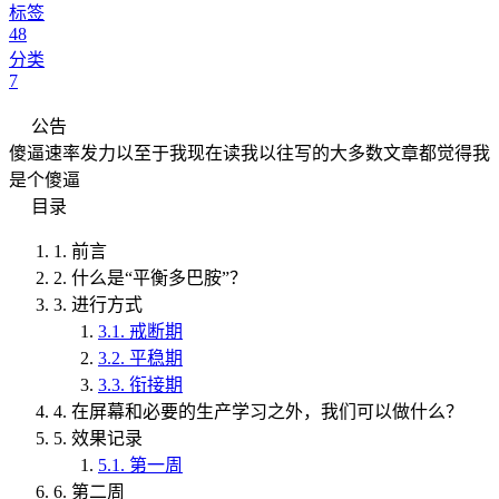
标签
48
分类
7
公告
傻逼速率发力以至于我现在读我以往写的大多数文章都觉得我
是个傻逼
目录
1.
前言
2.
什么是“平衡多巴胺”？
3.
进行方式
3.1.
戒断期
3.2.
平稳期
3.3.
衔接期
4.
在屏幕和必要的生产学习之外，我们可以做什么？
5.
效果记录
5.1.
第一周
6.
第二周