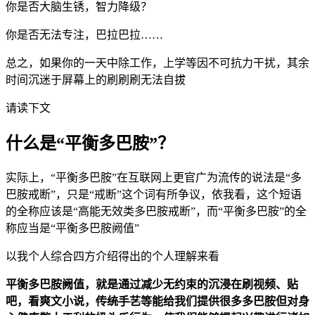
你是否大脑生锈，智力降级？
你是否无法专注，巴拉巴拉……
总之，如果你的一天中除工作，上学等因不可抗力干扰，其余
时间沉迷于屏幕上的刷刷刷无法自拔
请读下文
什么是“平衡多巴胺”？
实际上，“平衡多巴胺”在互联网上更官广为流传的说法是“多
巴胺戒断”，只是“戒断”这个词有所争议，依我看，这个短语
的全称应该是“高能无效类多巴胺戒断”，而“平衡多巴胺”的全
称应当是“平衡多巴胺阙值”
以我个人综合四方介绍得出的个人理解来看
平衡多巴胺阙值，就是通过减少无约束的沉浸在刷视频、贴
吧，看爽文小说，
传统手艺
等能给我们提供很多多巴胺但对身