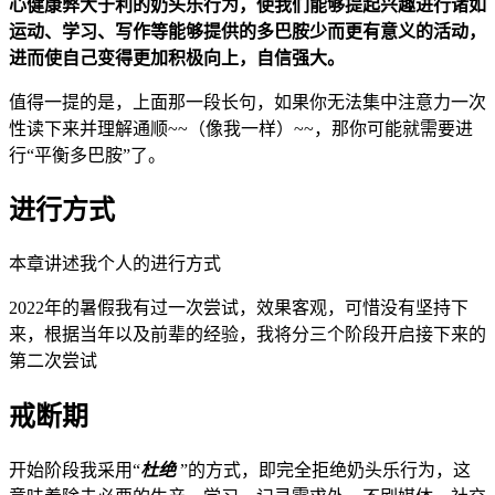
心健康弊大于利的奶头乐行为，使我们能够提起兴趣进行诸如
运动、学习、写作等能够提供的多巴胺少而更有意义的活动，
进而使自己变得更加积极向上，自信强大。
值得一提的是，上面那一段长句，如果你无法集中注意力一次
性读下来并理解通顺~~（像我一样）~~，那你可能就需要进
行“平衡多巴胺”了。
进行方式
本章讲述我个人的进行方式
2022年的暑假我有过一次尝试，效果客观，可惜没有坚持下
来，根据当年以及前辈的经验，我将分三个阶段开启接下来的
第二次尝试
戒断期
开始阶段我采用“
杜绝
”的方式，即完全拒绝奶头乐行为，这