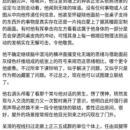
后的翻页声、咳嗽声，他注意到墙上的钟表正忠实依照场景的
设定与法则走动着，他闻到无味的味道。没有任何事物或人试
图从中向他传递任何信息，他甚至怀疑除他面前一张桌子支持
的东西外的事物是真实存在还是一片纯白蒙上了据其瞳距定制
的画面。有时他有挥拳击向左方看看这属于他身体的一部分是
否会穿透同桌皮肉的冲动，可惜其身上每一根顺应物理法则运
动的发梢实在无懈可击，令他敬畏。
他不确定继续脑中混沌的横冲直撞变化无端的思绪与借助面前
灰绿色纤维组成的纸张上的符号来规范这思绪相比，哪个更令
他疲惫。不过所幸下课铃响了，似乎解决了问题，又似乎只是
作为帮凶藏匿了问题。不过总之，现在他可以试图建立联结
了。
他右调头颅看了看那个常与他对话的男生，愣了愣神，转然发
现与人交流的能力又一次暂时离开了意识，他明白此时强行调
用声带必然换不来一段令他愉快的联结，索性迈出房间，很
好，屋外的场景按常规在他目光到来之时闪现在了门外。
呆滞的视线扫过走廊上正三五成群的单位个体上，任由双腿带