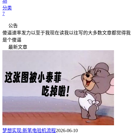
48
分类
7
公告
傻逼速率发力以至于我现在读我以往写的大多数文章都觉得我
是个傻逼
最新文章
梦想实现:新笔电验机流程
2026-06-10