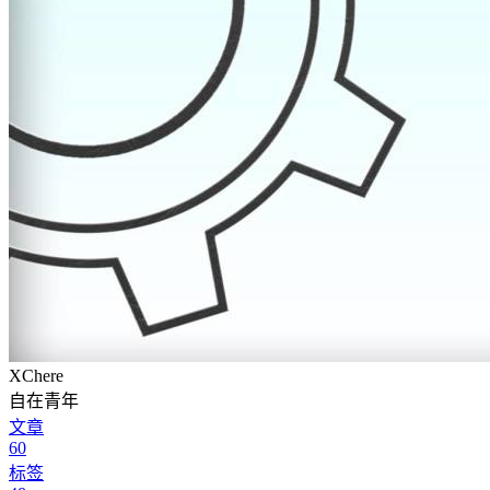
XChere
自在青年
文章
60
标签