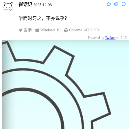
崔话记
2025-12-08
学而时习之，不亦说乎？
香港
Windows 10
Chrome 142.0.0.0
Powered by
Twikoo
v1.7.15