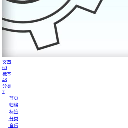
文章
60
标签
48
分类
7
首页
归档
标签
分类
音乐