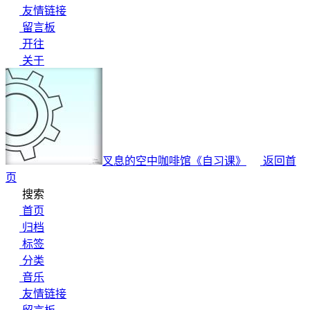
友情链接
留言板
开往
关于
叉息的空中咖啡馆
《自习课》
返回首
页
搜索
首页
归档
标签
分类
音乐
友情链接