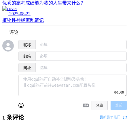
优秀的高考成绩能为我的人生带来什么？
2025-08-22
植物性神经紊乱笔记
评论
昵称
邮箱
网址
0/1000
预览
发送
1
条评论
最新
最早
热门