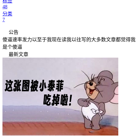
标签
48
分类
7
公告
傻逼速率发力以至于我现在读我以往写的大多数文章都觉得我
是个傻逼
最新文章