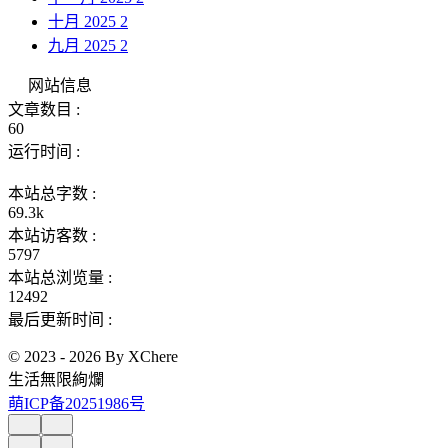
十月 2025
2
九月 2025
2
网站信息
文章数目 :
60
运行时间 :
本站总字数 :
69.3k
本站访客数 :
5797
本站总浏览量 :
12492
最后更新时间 :
© 2023 - 2026 By XChere
生活無限絢爛
萌ICP备20251986号