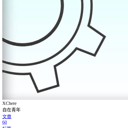
XChere
自在青年
文章
60