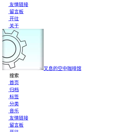
友情链接
留言板
开往
关于
叉息的空中咖啡馆
搜索
首页
归档
标签
分类
音乐
友情链接
留言板