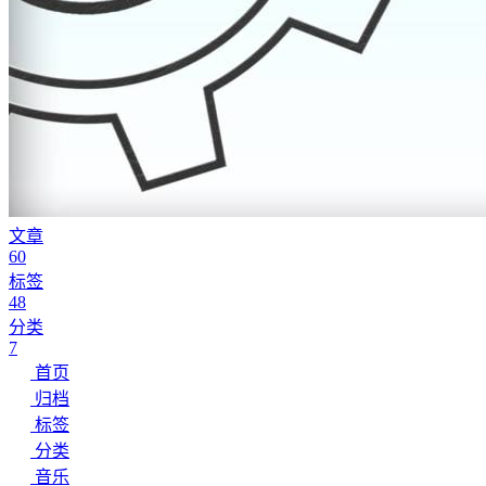
文章
60
标签
48
分类
7
首页
归档
标签
分类
音乐