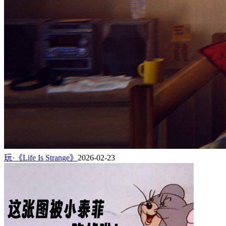
玩·《Life Is Strange》
2026-02-23