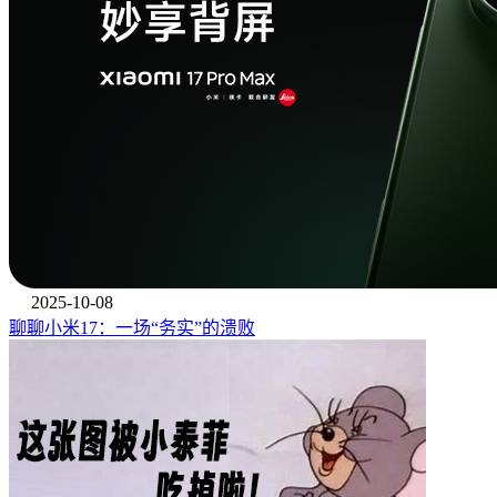
2025-10-08
聊聊小米17：一场“务实”的溃败